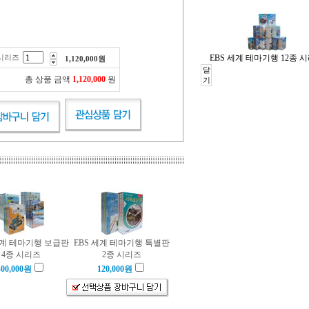
 시리즈
EBS 세계 테마기행 12종 
1,120,000
원
닫
총 상품 금액
1,120,000
원
기
세계 테마기행 보급판
EBS 세계 테마기행 특별판
4종 시리즈
2종 시리즈
400,000
원
120,000
원