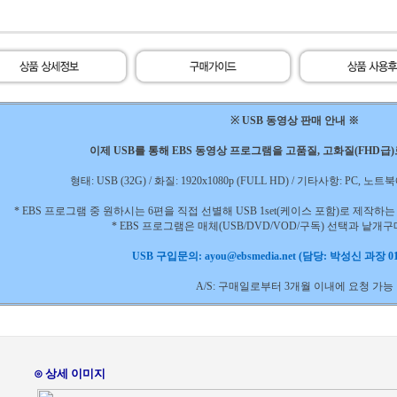
※ USB 동영상 판매 안내 ※
이제 USB를 통해 EBS 동영상 프로그램을 고품질, 고화질(FHD급
형태: USB (32G) / 화질: 1920x1080p (FULL HD) / 기타사항: PC,
* EBS 프로그램 중 원하시는 6편을 직접 선별해 USB 1set(케이스 포함)로 제작
* EBS 프로그램은 매체(USB/DVD/VOD/구독) 선택과 낱개
USB 구입문의: ayou@ebsmedia.net (담당: 박성신 과장 010
A/S: 구매일로부터 3개월 이내에 요청 가능
⊙ 상세 이미지