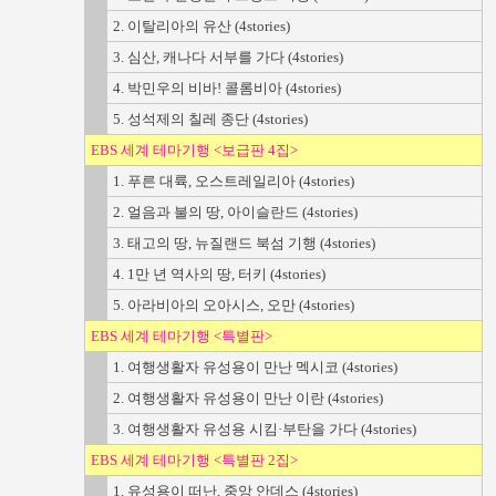
2. 이탈리아의 유산 (4stories)
3. 심산, 캐나다 서부를 가다 (4stories)
4. 박민우의 비바! 콜롬비아 (4stories)
5. 성석제의 칠레 종단 (4stories)
EBS 세계 테마기행 <보급판 4집>
1. 푸른 대륙, 오스트레일리아 (4stories)
2. 얼음과 불의 땅, 아이슬란드 (4stories)
3. 태고의 땅, 뉴질랜드 북섬 기행 (4stories)
4. 1만 년 역사의 땅, 터키 (4stories)
5. 아라비아의 오아시스, 오만 (4stories)
EBS 세계 테마기행 <특별판>
1. 여행생활자 유성용이 만난 멕시코 (4stories)
2. 여행생활자 유성용이 만난 이란 (4stories)
3. 여행생활자 유성용 시킴·부탄을 가다 (4stories)
EBS 세계 테마기행 <특별판 2집>
1. 유성용이 떠난, 중앙 안데스 (4stories)