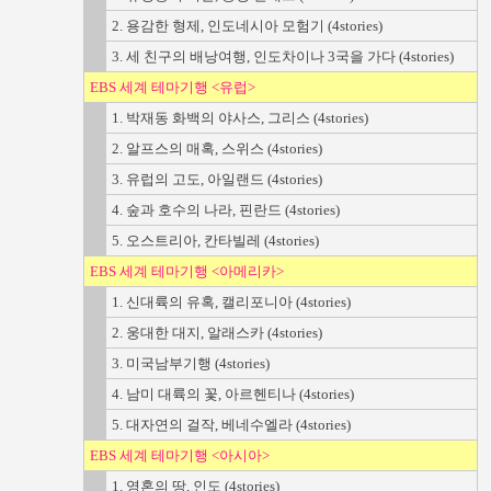
2. 용감한 형제, 인도네시아 모험기 (4stories)
3. 세 친구의 배낭여행, 인도차이나 3국을 가다 (4stories)
EBS 세계 테마기행 <유럽>
1. 박재동 화백의 야사스, 그리스 (4stories)
2. 알프스의 매혹, 스위스 (4stories)
3. 유럽의 고도, 아일랜드 (4stories)
4. 숲과 호수의 나라, 핀란드 (4stories)
5. 오스트리아, 칸타빌레 (4stories)
EBS 세계 테마기행 <아메리카>
1. 신대륙의 유혹, 캘리포니아 (4stories)
2. 웅대한 대지, 알래스카 (4stories)
3. 미국남부기행 (4stories)
4. 남미 대륙의 꽃, 아르헨티나 (4stories)
5. 대자연의 걸작, 베네수엘라 (4stories)
EBS 세계 테마기행 <아시아>
1. 영혼의 땅, 인도 (4stories)