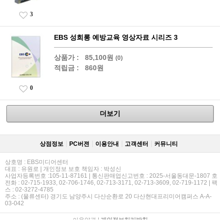
3
EBS 성희롱 예방교육 영상자료 시리즈 3
상품가 :
85,100원
(0)
적립금 :
860원
0
더보기
상점정보
PC버젼
이용안내
고객센터
커뮤니티
상호명 : EBS미디어센터
대표 : 유원로 | 개인정보 보호 책임자 : 박성신
사업자등록번호 :105-11-87161 | 통신판매업신고번호 : 2025-서울동대문-1807 호
전화 : 02-715-1933, 02-706-1746, 02-713-3171, 02-713-3609, 02-719-1172 | 팩
스 : 02-3272-4785
주소 : (물류센터) 경기도 남양주시 다산순환로 20 다산현대프리미어캠퍼스 A-A-
03-042
이용약관
|
개인정보처리방침