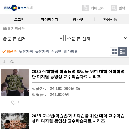
카테고리
검색
로그인
마이페이지
장바구니
관심상품
EBS 기획상품
최신순
낮은가격
높은가격
상품명
최다리뷰
1 - 20
2025 산학협력 학습능력 향상을 위한 대학 산학협력
단 디지털 동영상 교수학습자료 시리즈
상품가 :
24,165,000원
(0)
적립금 :
241,650원
0
2025 교수법/학습법/기초학습을 위한 대학 교수학습
센터 디지털 동영상 교수학습자료 시리즈