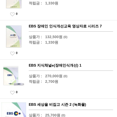
적립금 :
1,330원
0
EBS 장애인 인식개선교육 영상자료 시리즈 7
상품가 :
132,500원
(0)
적립금 :
1,330원
0
EBS 지식채널e(장애인식개선) 1
상품가 :
270,000원
(0)
적립금 :
2,700원
0
EBS 세상을 비집고 시즌 2 (녹화물)
상품가 :
25,700원
(0)