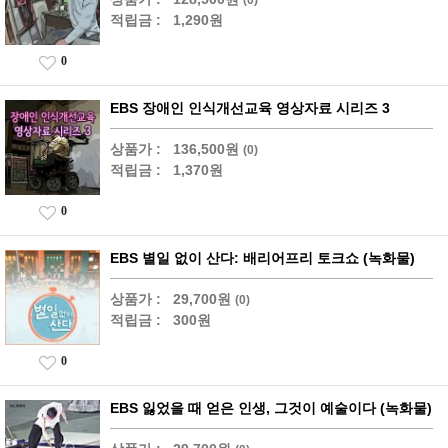
적립금 :
1,290원
0
EBS 장애인 인식개선교육 영상자료 시리즈 3
상품가 :
136,500원
(0)
적립금 :
1,370원
0
EBS 별일 없이 산다: 배리어프리 토크쇼 (녹화물)
상품가 :
29,700원
(0)
적립금 :
300원
0
EBS 잃었을 때 얻은 인생, 그것이 예술이다 (녹화물)