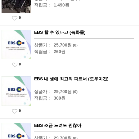
적립금 :
1,490원
0
EBS 할 수 있다고 (녹화물)
상품가 :
25,700원
(0)
적립금 :
260원
0
EBS 내 생애 최고의 파트너 (도우미견)
상품가 :
29,700원
(0)
적립금 :
300원
0
EBS 조금 느려도 괜찮아
상품가 :
29,700원
(0)