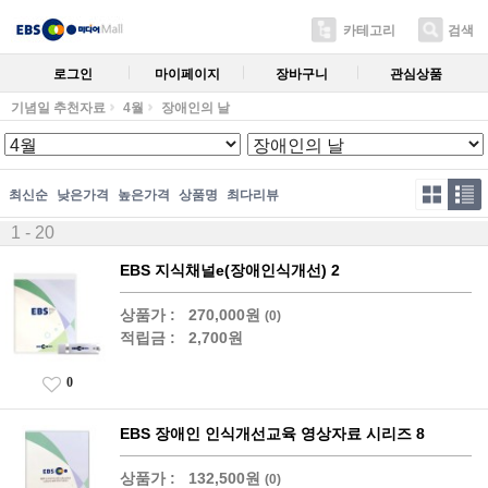
카테고리
검색
로그인
마이페이지
장바구니
관심상품
기념일 추천자료
4월
장애인의 날
최신순
낮은가격
높은가격
상품명
최다리뷰
1 - 20
EBS 지식채널e(장애인식개선) 2
상품가 :
270,000원
(0)
적립금 :
2,700원
0
EBS 장애인 인식개선교육 영상자료 시리즈 8
상품가 :
132,500원
(0)