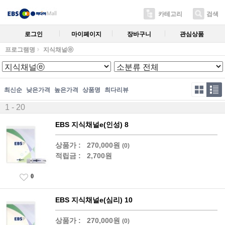
카테고리
검색
로그인
마이페이지
장바구니
관심상품
프로그램명
지식채널ⓔ
최신순
낮은가격
높은가격
상품명
최다리뷰
1 - 20
EBS 지식채널e(인성) 8
상품가 :
270,000원
(0)
적립금 :
2,700원
0
EBS 지식채널e(심리) 10
상품가 :
270,000원
(0)