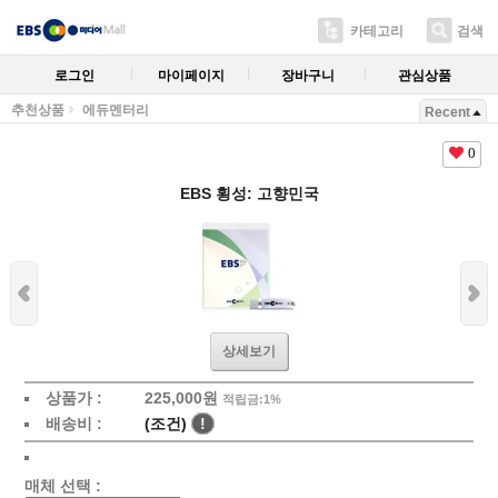
카테고리
검색
로그인
마이페이지
장바구니
관심상품
추천상품
에듀멘터리
Recent
0
EBS 횡성: 고향민국
상세보기
상품가 :
225,000원
적립금:1%
배송비 :
(조건)
!
매체 선택 :