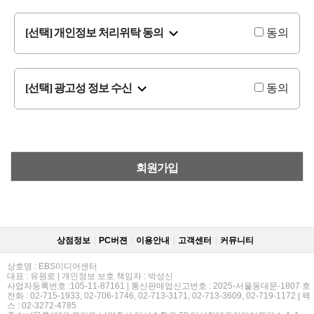
[선택] 개인정보 처리위탁 동의
동의
[선택] 광고성 정보 수신
동의
회원가입
상점정보
PC버젼
이용안내
고객센터
커뮤니티
상호명 : EBS미디어센터
대표 : 유원로 | 개인정보 보호 책임자 : 박성신
사업자등록번호 :105-11-87161 | 통신판매업신고번호 : 2025-서울동대문-1807 호
전화 : 02-715-1933, 02-706-1746, 02-713-3171, 02-713-3609, 02-719-1172 | 팩
스 : 02-3272-4785