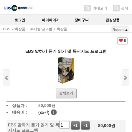
카테고리
검색
로그인
마이페이지
장바구니
관심상품
EBS 기획상품
주제별/교과별 기획상품
Recent
0
EBS 말하기 듣기 읽기 및 독서지도 프로그램
상세보기
상품가 :
80,000
원
배송비 :
(조건)
!
EBS 말하기 듣기 읽기 및 독
80,000
원
+1
-1
서지도 프로그램