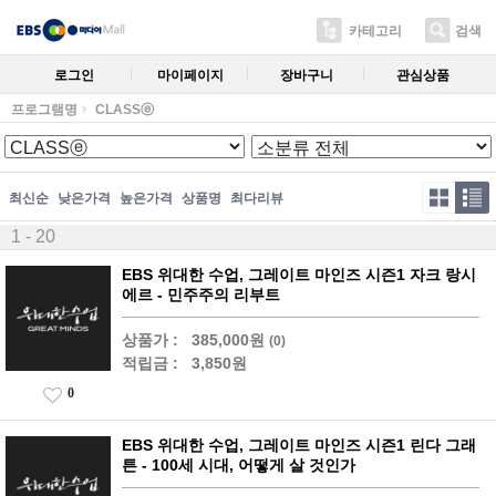
카테고리
검색
로그인
마이페이지
장바구니
관심상품
프로그램명
CLASSⓔ
최신순
낮은가격
높은가격
상품명
최다리뷰
1 - 20
EBS 위대한 수업, 그레이트 마인즈 시즌1 자크 랑시
에르 - 민주주의 리부트
상품가 :
385,000원
(0)
적립금 :
3,850원
0
EBS 위대한 수업, 그레이트 마인즈 시즌1 린다 그래
튼 - 100세 시대, 어떻게 살 것인가